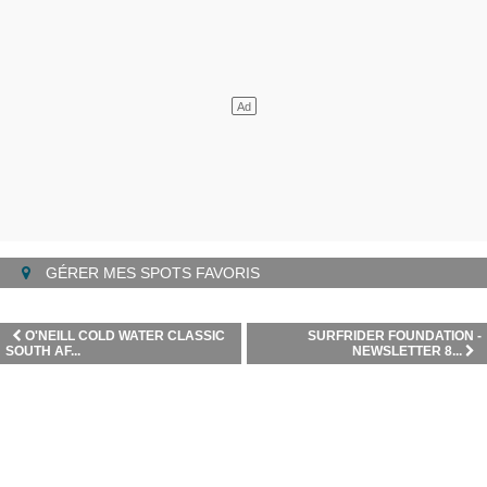
GÉRER MES SPOTS FAVORIS
O'NEILL COLD WATER CLASSIC
SURFRIDER FOUNDATION -
SOUTH AF...
NEWSLETTER 8...