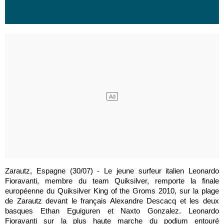
Zarautz, Espagne (30/07) - Le jeune surfeur italien Leonardo
Fioravanti, membre du team Quiksilver, remporte la finale
européenne du Quiksilver King of the Groms 2010, sur la plage
de Zarautz devant le français Alexandre Descacq et les deux
basques Ethan Eguiguren et Naxto Gonzalez. Leonardo
Fioravanti sur la plus haute marche du podium entouré