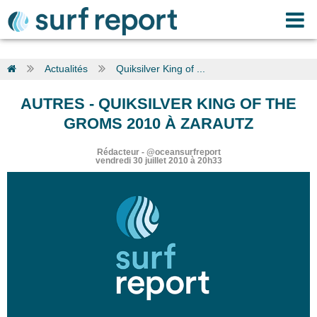
Actualités
Quiksilver King of ...
AUTRES
-
QUIKSILVER KING OF THE
GROMS 2010 À ZARAUTZ
Rédacteur
-
@oceansurfreport
vendredi 30 juillet 2010 à 20h33