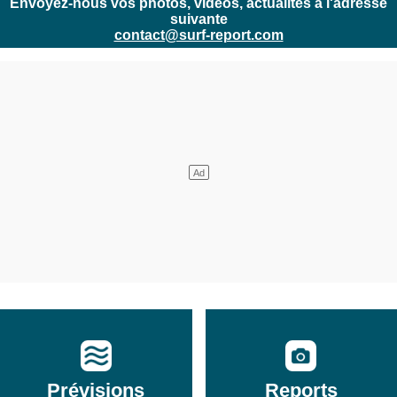
Envoyez-nous vos photos, vidéos, actualités à l'adresse
suivante
contact@surf-report.com
Prévisions
Reports