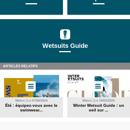
Wetsuits Guide
ARTICLES RELATIFS
Matos | Le 07/06/2024
Matos | Le 14/02/2024
Été : équipez-vous avec le
Winter Wetsuit Guide : un
swimwear...
oeil sur ...