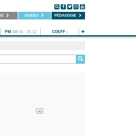
WS
GUIDES
PÉDAGOGIE
PM :
08:41 - 21:12
COEFF :