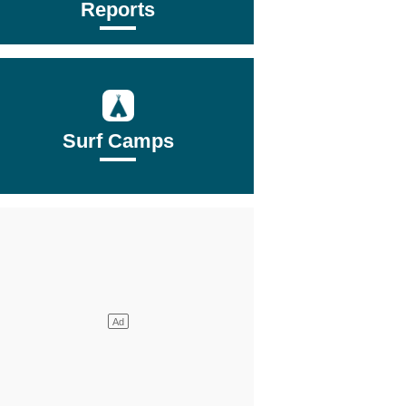
Reports
Surf Camps