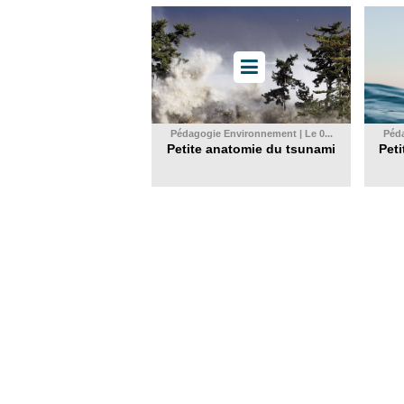
Pédagogie Environnement | Le 0...
Péda
Petite anatomie du tsunami
Peti