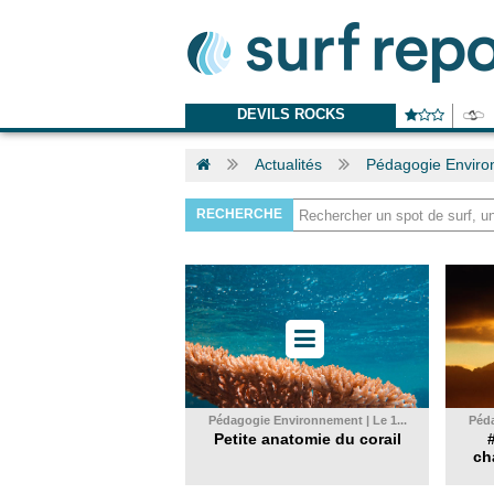
DEVILS ROCKS
Actualités
Pédagogie Envir
RECHERCHE
Pédagogie Environnement | Le 1...
Péda
Petite anatomie du corail
ch