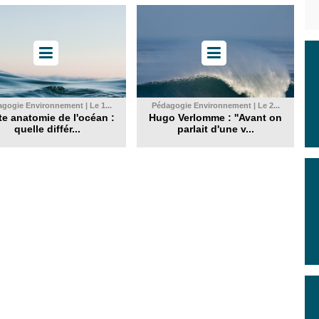
gogie Environnement | Le 1...
Pédagogie Environnement | Le 2...
te anatomie de l'océan :
Hugo Verlomme : ''Avant on
quelle différ...
parlait d'une v...