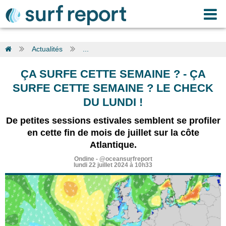
Actualités
...
ÇA SURFE CETTE SEMAINE ?
-
ÇA
SURFE CETTE SEMAINE ? LE CHECK
DU LUNDI !
De petites sessions estivales semblent se profiler
en cette fin de mois de juillet sur la côte
Atlantique.
Ondine
-
@oceansurfreport
lundi 22 juillet 2024 à 10h33