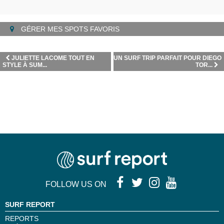
GÉRER MES SPOTS FAVORIS
JULIETTE LACOME TOUT EN
UN SURF TRIP PARFAIT POUR DIEGO
STYLE À SUM...
TOR...
FOLLOW US ON
SURF REPORT
REPORTS