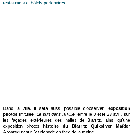
restaurants et hôtels partenaires
.
Dans la ville, il sera aussi possible d'observer l'
exposition
photos
intitulée "
Le surf dans la ville
" entre le 9 et le 23 avril, sur
les façades extérieures des halles de Biarritz, ainsi qu'une
exposition photos
histoire du Biarritz Quiksilver Maïder
Arosteguy
sur l'esplanade en face de la mairie.