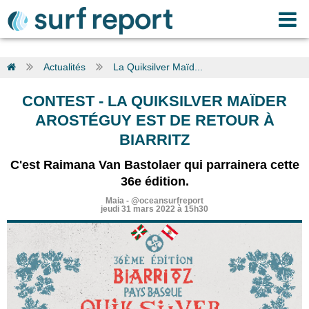
Actualités
La Quiksilver Maïd...
CONTEST
-
LA QUIKSILVER MAÏDER
AROSTÉGUY EST DE RETOUR À
BIARRITZ
C'est Raimana Van Bastolaer qui parrainera cette
36e édition.
Maia
-
@oceansurfreport
jeudi 31 mars 2022 à 15h30