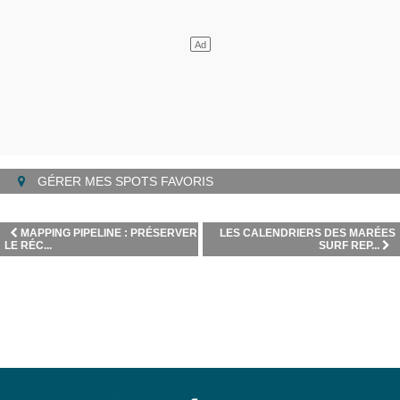
GÉRER MES SPOTS FAVORIS
MAPPING PIPELINE : PRÉSERVER
LES CALENDRIERS DES MARÉES
LE RÉC...
SURF REP...