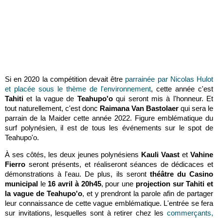
Si en 2020 la compétition devait être
parrainée par Nicolas Hulot
et placée sous le thème de l'environnement
, cette année c'est
Tahiti
et la vague de
Teahupo'o
qui seront mis à l'honneur. Et
tout naturellement, c'est donc
Raimana Van Bastolaer
qui sera le
parrain de la Maider cette année 2022. Figure emblématique du
surf polynésien, il est de tous les événements sur le spot de
Teahupo'o.
À ses côtés, les deux jeunes polynésiens
Kauli Vaast
et
Vahine
Fierro
seront présents, et réaliseront séances de dédicaces et
démonstrations à l'eau. De plus, ils seront
théâtre du Casino
municipal
le
16 avril à 20h45
, pour une
projection sur Tahiti et
la vague de Teahupo'o
, et y prendront la parole afin de partager
leur connaissance de cette vague emblématique. L'entrée se fera
sur invitations, lesquelles sont à retirer chez les
commerçants,