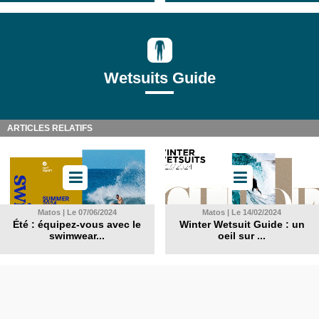
Wetsuits Guide
ARTICLES RELATIFS
Matos | Le 07/06/2024
Matos | Le 14/02/2024
Été : équipez-vous avec le
Winter Wetsuit Guide : un
swimwear...
oeil sur ...