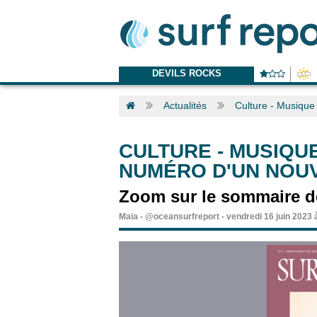
DEVILS ROCKS
Actualités
Culture - Musique
CULTURE - MUSIQU
NUMÉRO D'UN NOUV
Zoom sur le sommaire de 
Maia
-
@oceansurfreport
-
vendredi 16 juin 2023