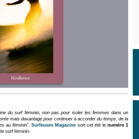
ine du surf féminin, non pas pour isoler les femmes dans un
ée mais davantage pour continuer à accorder du temps, de la
ées au féminin
".
Surfeuses Magazine
sort cet été le
numéro 1
de surf féminin.