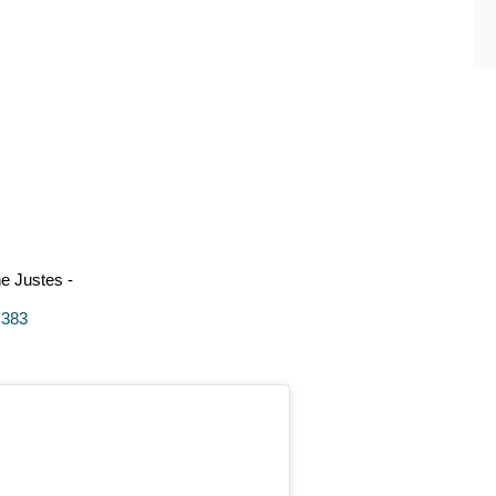
ne Justes -
 383