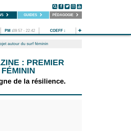
WS
GUIDES
PÉDAGOGIE
PM :
09:57 - 22:42
COEFF :
jet autour du surf féminin
ZINE : PREMIER
FÉMININ
ne de la résilience.