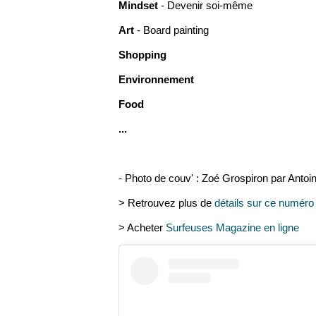
Mindset
- Devenir soi-même
Art
- Board painting
Shopping
Environnement
Food
...
- Photo de couv' : Zoé Grospiron par Antoi
> Retrouvez plus de
détails sur ce numéro
> Acheter
Surfeuses Magazine en ligne