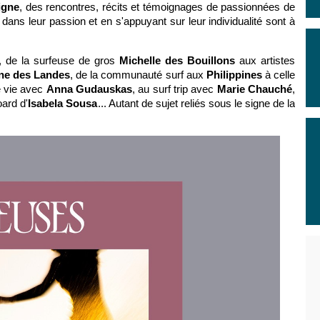
igne
, des rencontres, récits et témoignages de passionnées de
nt, dans leur passion et en s'appuyant sur leur individualité sont à
, de la surfeuse de gros
Michelle des Bouillons
aux artistes
ne des Landes
, de la communauté surf aux
Philippines
à celle
e vie avec
Anna Gudauskas
, au surf trip avec
Marie Chauché
,
ard d'
Isabela Sousa
... Autant de sujet reliés sous le signe de la