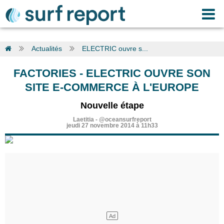
Actualités
ELECTRIC ouvre s...
FACTORIES
-
ELECTRIC OUVRE SON
SITE E-COMMERCE À L'EUROPE
Nouvelle étape
Laetitia
-
@oceansurfreport
jeudi 27 novembre 2014 à 11h33