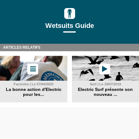
Wetsuits Guide
ARTICLES RELATIFS
Factories | Le 07/04/2020
Surf | Le 18/07/2019
La bonne action d'Electric
Electric Surf présente son
pour les...
nouveau ...