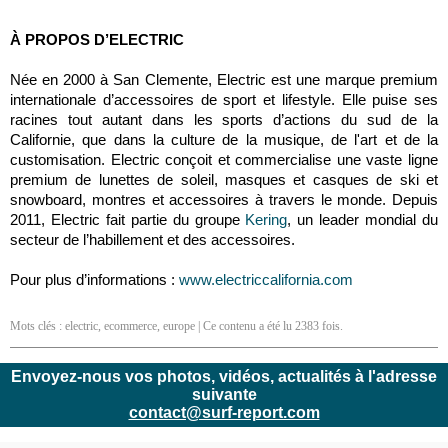
À PROPOS D’ELECTRIC
Née en 2000 à San Clemente, Electric est une marque premium
internationale d’accessoires de sport et lifestyle. Elle puise ses
racines tout autant dans les sports d’actions du sud de la
Californie, que dans la culture de la musique, de l'art et de la
customisation. Electric conçoit et commercialise une vaste ligne
premium de lunettes de soleil, masques et casques de ski et
snowboard, montres et accessoires à travers le monde. Depuis
2011, Electric fait partie du groupe
Kering
, un leader mondial du
secteur de l’habillement et des accessoires.
Pour plus d’informations :
www.electriccalifornia.com
Mots clés :
electric
,
ecommerce
,
europe
| Ce contenu a été lu 2383 fois.
Envoyez-nous vos photos, vidéos, actualités à l'adresse
suivante
contact@surf-report.com