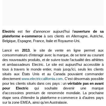
Electric
est fier d’annoncer aujourd’hui l’
ouverture de sa
plateforme e-commerce
à ses clients en Allemagne, Autriche,
Belgique, Espagne, France, Italie et Royaume-Uni.
Lancé en
2013
, le site de vente en ligne permet aux
consommateurs d’interagir avec la marque, de se tenir au courant
des nouveautés produits, et de suivre toute l’actualité des athlètes
et ambassadeurs Electric. Le site est aujourd’hui accessible à
tous à travers le monde entier, mais jusqu’ici, seuls les clients
situés aux États Unis et au Canada pouvaient commander
directement
www.electriccalifornia.com
. C’est désormais possible
pour les clients situés dans ces pays : un
véritable pas en avant
pour Electric
qui souhaite devenir une marque
d’accessoires premium de renommée mondiale. La prochaine
étape sera d’étendre la plateforme e-commerce à d’autres pays
sur la zone EMEA, ainsi qu’en Australasie.