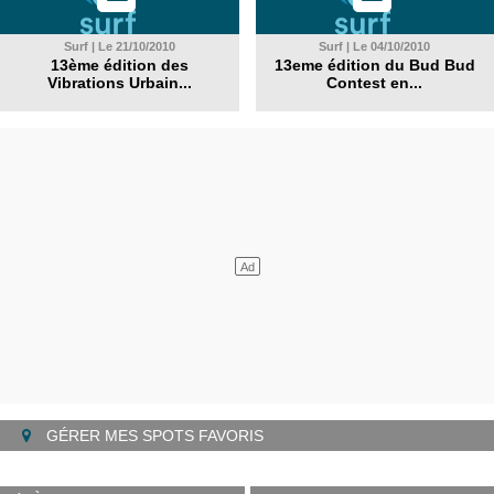
Surf | Le 21/10/2010
Surf | Le 04/10/2010
13ème édition des
13eme édition du Bud Bud
Vibrations Urbain...
Contest en...
GÉRER MES SPOTS FAVORIS