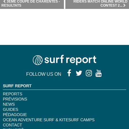
3ÈME COUPE DE CHARENTES -
RIDERS MATCH ONLINE WORLD
RESULTATS
CONTEST 2...
FOLLOW US ON
SURF REPORT
REPORTS
PRÉVISIONS
NEWS
GUIDES
PÉDAGOGIE
OCEAN ADVENTURE SURF & KITESURF CAMPS
CONTACT