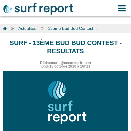
Actualités
13ème Bud Bud Contest...
SURF
-
13ÈME BUD BUD CONTEST -
RESULTATS
Rédacteur
-
@oceansurfreport
lundi 18 octobre 2010 à 16h21