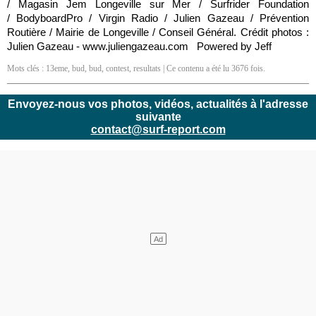
/ Magasin Jem Longeville sur Mer / Surfrider Foundation
/ BodyboardPro / Virgin Radio / Julien Gazeau / Prévention
Routière / Mairie de Longeville / Conseil Général. Crédit photos :
Julien Gazeau - www.juliengazeau.com Powered by Jeff
Mots clés :
13eme
,
bud
,
bud
,
contest
,
resultats
| Ce contenu a été lu 3676 fois.
Envoyez-nous vos photos, vidéos, actualités à l'adresse
suivante
contact@surf-report.com