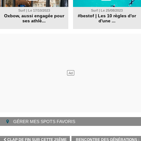
Surf | Le 17/10/2023
Surf | Le 25/08/2023
Oxbow, aussi engagée pour
#bestof | Les 10 règles d'or
ses athlè...
d'une ...
GÉRER MES SPOTS FAVORIS
CLAP DE FIN SUR CETTE 25ÈME
RENCONTRE DES GÉNÉRATIONS :