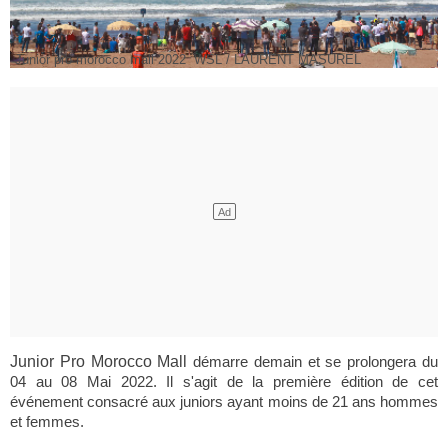
Junior pro morocco mall 2022 WSL / LAURENT MASUREL
Junior Pro Morocco Mall
 démarre demain et se prolongera du 
04 au 08 Mai 2022. Il s'agit de la première édition de cet 
événement consacré aux juniors ayant moins de 21 ans hommes 
et femmes.