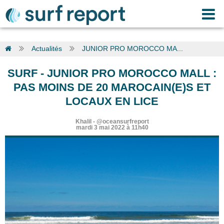
Actualités
JUNIOR PRO MOROCCO MA...
SURF
-
JUNIOR PRO MOROCCO MALL :
PAS MOINS DE 20 MAROCAIN(E)S ET
LOCAUX EN LICE
Khalil
-
@oceansurfreport
mardi 3 mai 2022 à 11h40