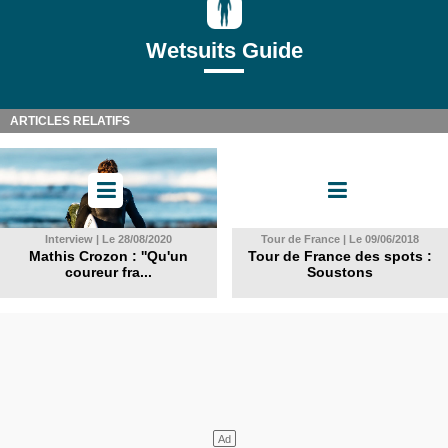
Wetsuits Guide
ARTICLES RELATIFS
Interview | Le 28/08/2020
Tour de France | Le 09/06/2018
Mathis Crozon : ''Qu'un
Tour de France des spots :
coureur fra...
Soustons