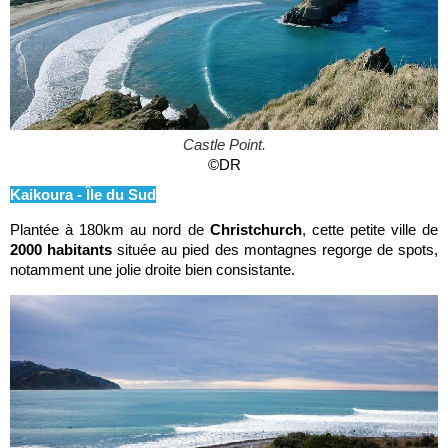
Castle Point.
©DR
Kaikoura - Île du Sud
Plantée à 180km au nord de
Christchurch
, cette petite ville de
2000 habitants
située au pied des montagnes regorge de spots,
notamment une jolie droite bien consistante.