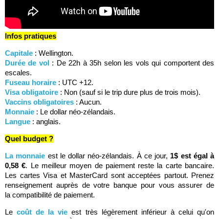
Infos pratiques
Capitale
: Wellington.
Durée de vol
: De 22h à 35h selon les vols qui comportent des
escales.
Fuseau horaire
: UTC +12.
Visa obligatoire
: Non (sauf si le trip dure plus de trois mois).
Vaccins obligatoires
: Aucun.
Monnaie
: Le dollar néo-zélandais.
Langue
: anglais.
Quel budget ?
La monnaie
est le dollar néo-zélandais. À ce jour,
1$ est égal à
0,58 €
. Le meilleur moyen de paiement reste la carte bancaire.
Les cartes Visa et MasterCard sont acceptées partout. Prenez
renseignement auprès de votre banque pour vous assurer de
la compatibilité de paiement.
Le
coût de la vie
est très légèrement inférieur à celui qu'on