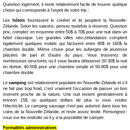
Question logement, il reste relativement facile de trouver quelque
chose qui corresponde à l'esprit de votre trip :
Les
hôtels
fournissent le confort et ils peuplent la Nouvelle-
Zélande. Selon les saisons, pensez toutefois à réserver. Question
prix, comptez en moyenne entre 50$ à 70$ pour une nuit dans un
hôtel classique. Les grandes villes néo-zélandaises comptent
également quelques motels qui facturent entre 80$ et 160$ la
chambre double. Même chose pour les auberges de jeunesse
placées de part et d'autre du pays. Vous trouverez de
nombreuses structures où il vous faudra débourser 20-30$ la nuit
en dortoir, 40-50$ pour une chambre simple et 50-80$ pour une
chambre double.
Le
camping
est relativement populaire en Nouvelle-Zélande et s'il
ne fait pas trop froid, c'est vraiment l'occasion de passer un bon
moment proche de la nature. Une nuit revient généralement à
environ 15$, ou quelques dollars de plus si vous voulez
l'électricité. Le camping sauvage n'est pas autorisé dans tous les
coins de la Nouvelle-Zélande, et reste assez limité. Renseignez-
vous sur les endroits où il y a la possibilité de camper.
Formalités administratives