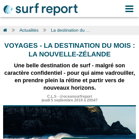
Actualités
La destination du ...
VOYAGES
-
LA DESTINATION DU MOIS :
LA NOUVELLE-ZÉLANDE
Une belle destination de surf - malgré son
caractère confidentiel - pour qui aime vadrouiller,
en prendre plein la rétine et partir vers de
nouveaux horizons.
C.L.S
-
@oceansurfreport
jeudi 5 septembre 2019 à 20h47