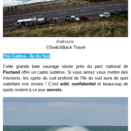
Kaikoura.
©SwitchBack Travel
The Catlins - Île du Sud
Cette grande baie sauvage située près du parc national de
Fiorland
offre un cadre sublime. Si vous aimez vous mettre des
missions, les spots du sud profond de l'île du sud aura de quoi
satisfaire vos envies ! C'est
wild
,
confidentiel
et beaucoup de
spots restent à ce jour
secrets
.