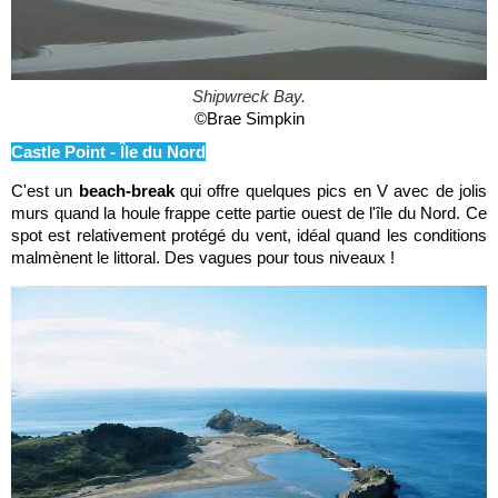
Shipwreck Bay.
©Brae Simpkin
Castle Point - Île du Nord
C'est un
beach-break
qui offre quelques pics en V avec de jolis
murs quand la houle frappe cette partie ouest de l'île du Nord. Ce
spot est relativement protégé du vent, idéal quand les conditions
malmènent le littoral. Des vagues pour tous niveaux !