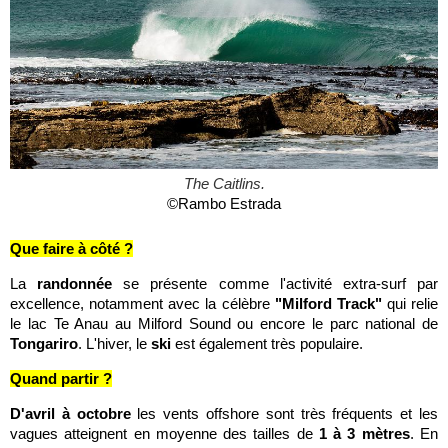
The Caitlins.
©Rambo Estrada
Que faire à côté ?
La
randonnée
se présente comme l'activité extra-surf par
excellence, notamment avec la célèbre
"Milford Track"
qui relie
le lac Te Anau au Milford Sound ou encore le parc national de
Tongariro
. L'hiver, le
ski
est également très populaire.
Quand partir ?
D'avril
à
octobre
les vents offshore sont très fréquents et les
vagues atteignent en moyenne des tailles de
1 à 3 mètres
. En