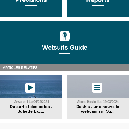
Wetsuits Guide
ARTICLES RELATIFS
Voyages | Le 04/04/2024
Alerte Houle | Le 19/03/2024
Du surf et des potes :
Dakhla : une nouvelle
Juliette Lac...
webcam sur Su...