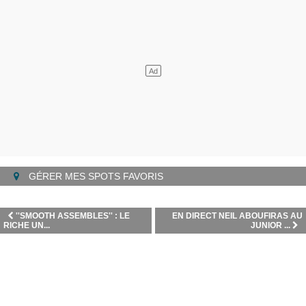
GÉRER MES SPOTS FAVORIS
''SMOOTH ASSEMBLES'' : LE
EN DIRECT NEIL ABOUFIRAS AU
RICHE UN...
JUNIOR ...