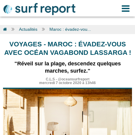
Actualités
Maroc : évadez-vou...
VOYAGES
-
MAROC : ÉVADEZ-VOUS
AVEC OCÉAN VAGABOND LASSARGA !
"Réveil sur la plage, descendez quelques
marches, surfez."
C.L.S
-
@oceansurfreport
mercredi 7 octobre 2020 à 13h46