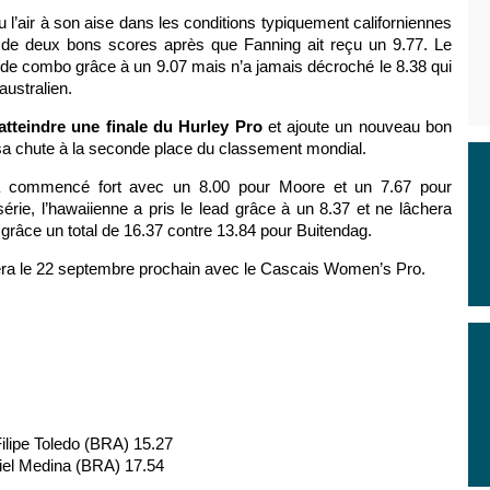
u l’air à son aise dans les conditions typiquement californiennes
 de deux bons scores après que Fanning ait reçu un 9.77. Le
ion de combo grâce à un 9.07 mais n’a jamais décroché le 8.38 qui
australien.
atteindre une finale du Hurley Pro
et ajoute un nouveau bon
 sa chute à la seconde place du classement mondial.
a commencé fort avec un 8.00 pour Moore et un 7.67 pour
rie, l’hawaiienne a pris le lead grâce à un 8.37 et ne lâchera
râce un total de 16.37 contre 13.84 pour Buitendag.
ra le 22 septembre prochain avec le Cascais Women’s Pro.
ilipe Toledo (BRA) 15.27
riel Medina (BRA) 17.54