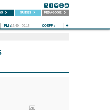
WS
GUIDES
PÉDAGOGIE
PM :
12:49 - 00:15
COEFF :
S