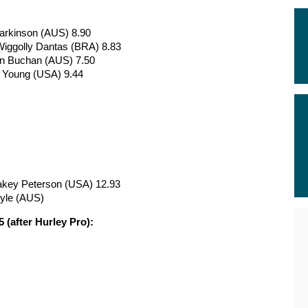
 Parkinson (AUS) 8.90
Wiggolly Dantas (BRA) 8.83
ian Buchan (AUS) 7.50
at Young (USA) 9.44
Lakey Peterson (USA) 12.93
oyle (AUS)
(after Hurley Pro):