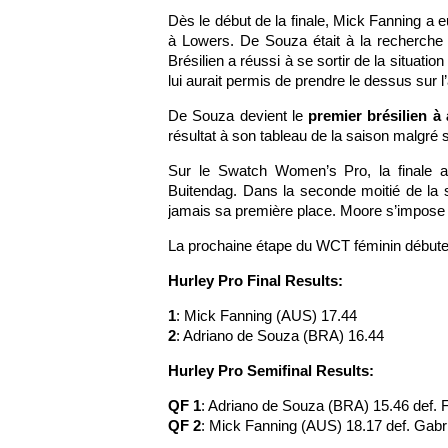
Dès le début de la finale, Mick Fanning a e
à Lowers. De Souza était à la recherche
Brésilien a réussi à se sortir de la situat
lui aurait permis de prendre le dessus sur l’
De Souza devient le
premier brésilien à 
résultat à son tableau de la saison malgré
Sur le Swatch Women’s Pro, la finale 
Buitendag. Dans la seconde moitié de la sé
jamais sa première place. Moore s’impose g
La prochaine étape du WCT féminin débute
Hurley Pro Final Results:
1
: Mick Fanning (AUS) 17.44
2
: Adriano de Souza (BRA) 16.44
Hurley Pro Semifinal Results:
QF 1
: Adriano de Souza (BRA) 15.46 def. F
QF 2
: Mick Fanning (AUS) 18.17 def. Gab