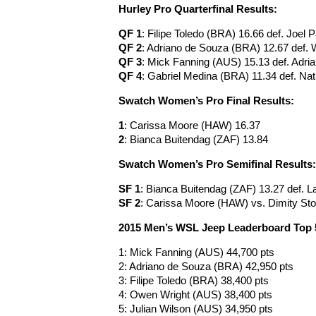
Hurley Pro Quarterfinal Results:
QF 1
: Filipe Toledo (BRA) 16.66 def. Joel
QF 2
: Adriano de Souza (BRA) 12.67 def. 
QF 3
: Mick Fanning (AUS) 15.13 def. Adr
QF 4
: Gabriel Medina (BRA) 11.34 def. N
Swatch Women’s Pro Final Results:
1
: Carissa Moore (HAW) 16.37
2
: Bianca Buitendag (ZAF) 13.84
Swatch Women’s Pro Semifinal Results:
SF 1
: Bianca Buitendag (ZAF) 13.27 def. 
SF 2
: Carissa Moore (HAW) vs. Dimity St
2015 Men’s WSL Jeep Leaderboard Top 5 
1: Mick Fanning (AUS) 44,700 pts
2: Adriano de Souza (BRA) 42,950 pts
3: Filipe Toledo (BRA) 38,400 pts
4: Owen Wright (AUS) 38,400 pts
5: Julian Wilson (AUS) 34,950 pts