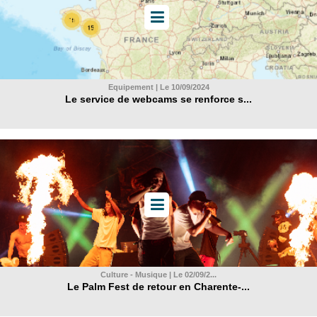
Equipement | Le 10/09/2024
Le service de webcams se renforce s...
Culture - Musique | Le 02/09/2...
Le Palm Fest de retour en Charente-...