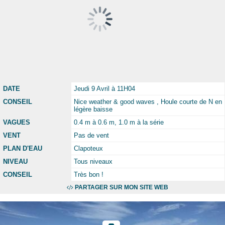
DATE
Jeudi 9 Avril à 11H04
CONSEIL
Nice weather & good waves , Houle courte de N en
légère baisse
VAGUES
0.4 m à 0.6 m, 1.0 m à la série
VENT
Pas de vent
PLAN D'EAU
Clapoteux
NIVEAU
Tous niveaux
CONSEIL
Très bon !
PARTAGER SUR MON SITE WEB