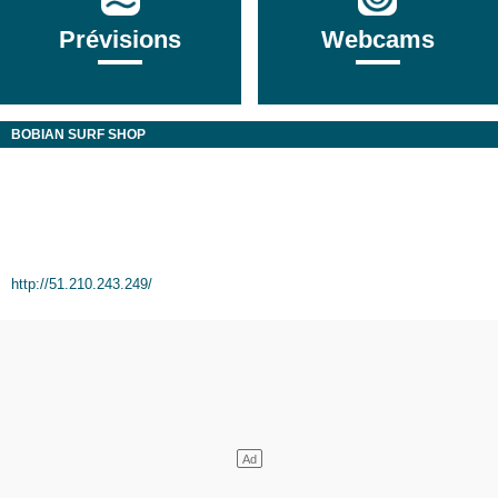
Prévisions
Webcams
BOBIAN SURF SHOP
http://51.210.243.249/