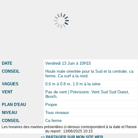
DATE
Vendredi 13 Juin à 10H15
CONSEIL
Houle male orientée pour la Sud et la centrale, ca
ferme. Ca surf a la nord.
VAGUES
0.6 m à 0.8 m, 1.0 m à la série
VENT
Pas de vent | Prévisions: Vent Sud Sud Ouest,
8km/h.
PLAN D'EAU
Propre
NIVEAU
Tous niveaux
CONSEIL
Ca ferme
Les horaires des marées présentées ci-dessus correspondent à la date et l'heure
du report : 13/06/2025 10:15
PARTAGER SUR MON SITE WEB