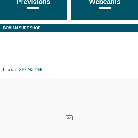
Prévisions
Webcams
BOBIAN SURF SHOP
http://51.210.243.249/