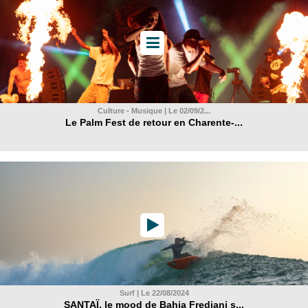
Culture - Musique | Le 02/09/2...
Le Palm Fest de retour en Charente-...
Surf | Le 22/08/2024
SANTAÏ, le mood de Bahia Frediani s...