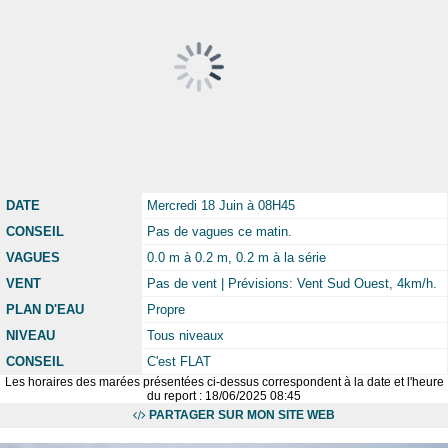
DATE
Mercredi 18 Juin à 08H45
CONSEIL
Pas de vagues ce matin.
VAGUES
0.0 m à 0.2 m, 0.2 m à la série
VENT
Pas de vent | Prévisions: Vent Sud Ouest, 4km/h.
PLAN D'EAU
Propre
NIVEAU
Tous niveaux
CONSEIL
C'est FLAT
Les horaires des marées présentées ci-dessus correspondent à la date et l'heure
du report : 18/06/2025 08:45
PARTAGER SUR MON SITE WEB