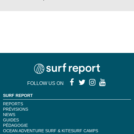
FOLLOW US ON
SURF REPORT
REPORTS
PRÉVISIONS
NEWS
GUIDES
PÉDAGOGIE
OCEAN ADVENTURE SURF & KITESURF CAMPS