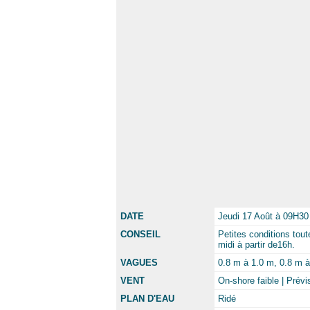
DATE
Jeudi 17 Août à 09H30
CONSEIL
Petites conditions tou
midi à partir de16h.
VAGUES
0.8 m à 1.0 m, 0.8 m à 
VENT
On-shore faible | Prév
PLAN D'EAU
Ridé