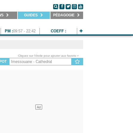
WS
GUIDES
PÉDAGOGIE
PM :
09:57 - 22:42
COEFF :
Cliquez sur l'étoile pour ajouter aux favoris
POT