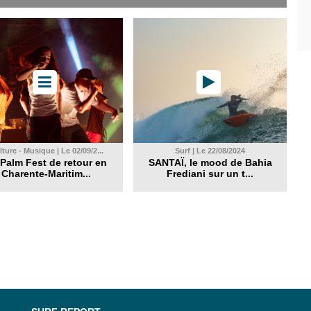
ture - Musique | Le 02/09/2...
Surf | Le 22/08/2024
Palm Fest de retour en
SANTAÏ, le mood de Bahia
Charente-Maritim...
Frediani sur un t...