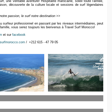
, une véritable aventure! Hospitalité marocaine, soleil toute l'année,
aison, découverte de la culture locale et sessions de surf légendaires
otre passion, le surf notre destination
>>
au surfeur professionnel en passant par les niveaux intermédiaires, peut
famille, vous serez toujours les bienvenus à Travel Surf Morocco!
om
et sur
facebook
lsurfmorocco.com
/
+212 615 - 47 79 05