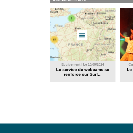
Equipement | Le 10/09/2024
Cul
Le service de webcams se
Le 
renforce sur Surf...