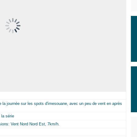
te la journée sur les spots d'imesouane, avec un peu de vent en après
la série
isions: Vent Nord Nord Est, 7km/h.