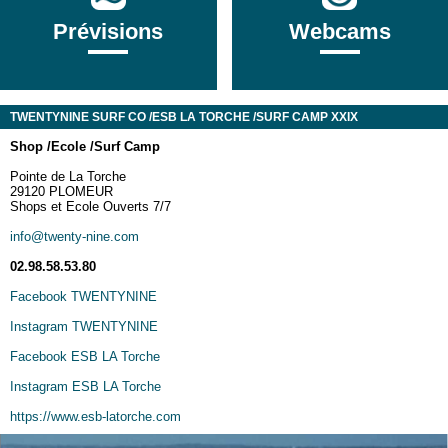
Prévisions
Webcams
TWENTYNINE SURF CO /ESB LA TORCHE /SURF CAMP XXIX
Sh
op /
Ecole /
Surf Camp
Pointe de La Torche
29120 PLOMEUR
Shops et Ecole Ouverts 7/7
info@twenty-nine.com
02.98.58.53.80
Facebook TWENTYNINE
Instagram TWENTYNINE
Facebook ESB LA Torche
Instagram ESB LA Torche
https://www.esb-latorche.com