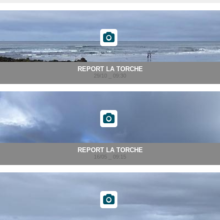
REPORT LA TORCHE
29/10 _ 09:30
REPORT LA TORCHE
16/05 _ 09:15