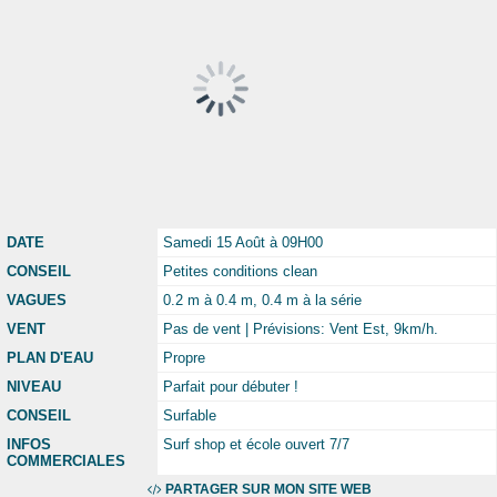
DATE
Samedi 15 Août à 09H00
CONSEIL
Petites conditions clean
VAGUES
0.2 m à 0.4 m, 0.4 m à la série
VENT
Pas de vent | Prévisions: Vent Est, 9km/h.
PLAN D'EAU
Propre
NIVEAU
Parfait pour débuter !
CONSEIL
Surfable
INFOS
Surf shop et école ouvert 7/7
COMMERCIALES
PARTAGER SUR MON SITE WEB