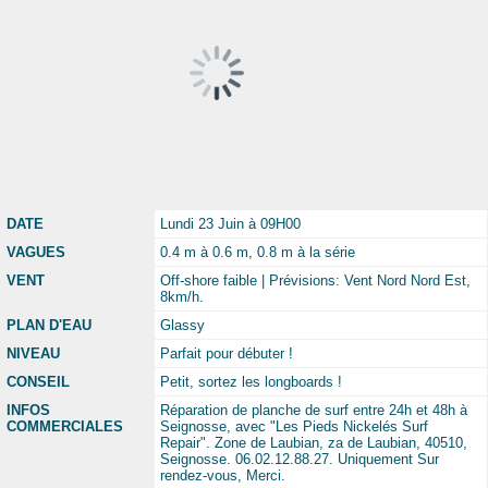
DATE
Lundi 23 Juin à 09H00
VAGUES
0.4 m à 0.6 m, 0.8 m à la série
VENT
Off-shore faible | Prévisions: Vent Nord Nord Est,
8km/h.
PLAN D'EAU
Glassy
NIVEAU
Parfait pour débuter !
CONSEIL
Petit, sortez les longboards !
INFOS
Réparation de planche de surf entre 24h et 48h à
COMMERCIALES
Seignosse, avec "Les Pieds Nickelés Surf
Repair". Zone de Laubian, za de Laubian, 40510,
Seignosse. 06.02.12.88.27. Uniquement Sur
rendez-vous, Merci.