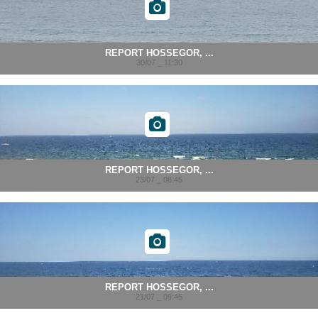
REPORT HOSSEGOR, ...
30/07 _ 11:30
REPORT HOSSEGOR, ...
23/07 _ 08:45
REPORT HOSSEGOR, ...
21/07 _ 09:45