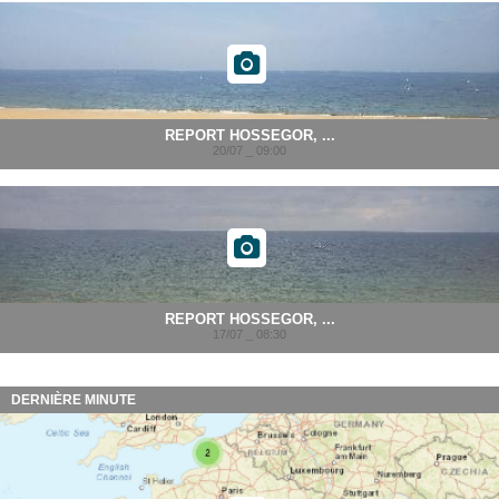
REPORT HOSSEGOR, ...
20/07 _ 09:00
REPORT HOSSEGOR, ...
17/07 _ 08:30
DERNIÈRE MINUTE