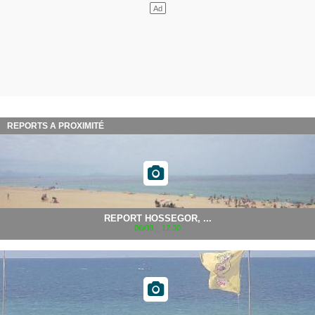
REPORTS A PROXIMITÉ
REPORT HOSSEGOR, ...
06/08 _ 12:30