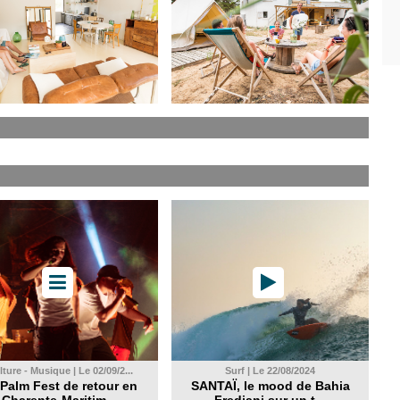
ture - Musique | Le 02/09/2...
Surf | Le 22/08/2024
Palm Fest de retour en
SANTAÏ, le mood de Bahia