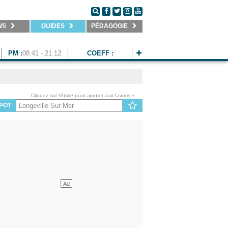
WS
GUIDES
PÉDAGOGIE
PM :
08:41 - 21:12
COEFF :
Cliquez sur l'étoile pour ajouter aux favoris
POT