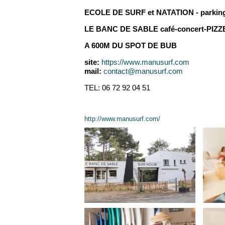
ECOLE DE SURF et NATATION - parking 
LE BANC DE SABLE café-concert-PIZ
A 600M DU SPOT DE BUB
site:
https://www.manusurf.com
mail:
contact@manusurf.com
TEL: 06 72 92 04 51
http://www.manusurf.com/