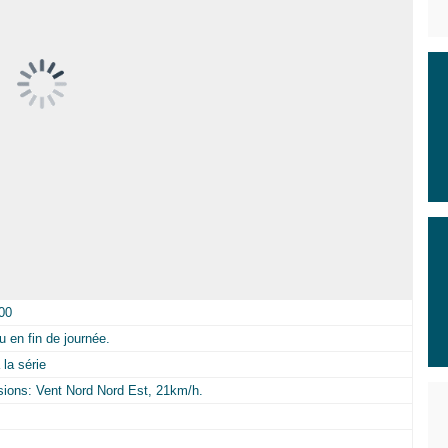
00
 en fin de journée.
la série
visions: Vent Nord Nord Est, 21km/h.