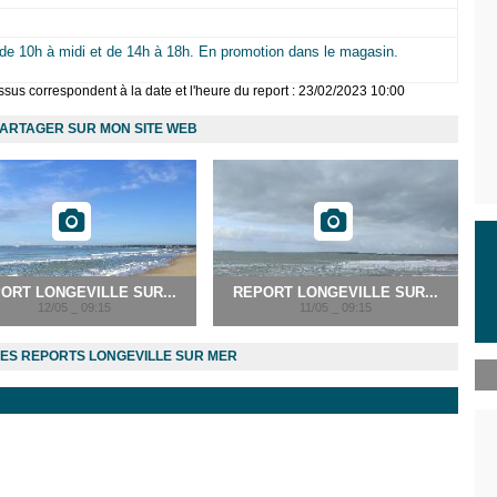
de 10h à midi et de 14h à 18h. En promotion dans le magasin.
sus correspondent à la date et l'heure du report : 23/02/2023 10:00
ARTAGER SUR MON SITE WEB
ORT LONGEVILLE SUR...
REPORT LONGEVILLE SUR...
12/05 _ 09:15
11/05 _ 09:15
ES REPORTS LONGEVILLE SUR MER