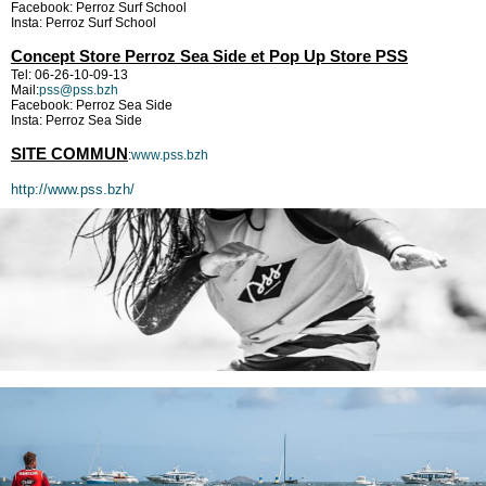
Facebook: Perroz Surf School
Insta: Perroz Surf School
Concept Store Perroz Sea Side et Pop Up Store PSS
Tel: 06-26-10-09-13
Mail:
pss@pss.bzh
Facebook: Perroz Sea Side
Insta: Perroz Sea Side
SITE COMMUN
:
www.pss.bzh
http://www.pss.bzh/