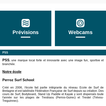
Prévisions
Webcams
PSS
PSS
, une marque local forte et innovante avec une image fun, sportive et
branchée.
Notre école
:
Perroz Surf School
:
Créé en 2006, l'école fait partie intégrante du réseau Ecole de Surf de
Bretagne et est labélisée Fédération Française de Surf depuis sa création. Des
cours de Surf, Bodyboard, Stand Up Paddle et Kayak y sont dispensés toute
l'année sur les plages de Trestraou (Perros-Guirec) et Trestel (Trévou-
Treguinnec).