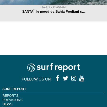
Surf | Le 22/08/2024
SANTAÏ, le mood de Bahia Frediani s...
FOLLOW US ON
SURF REPORT
REPORTS
PRÉVISIONS
NEWS