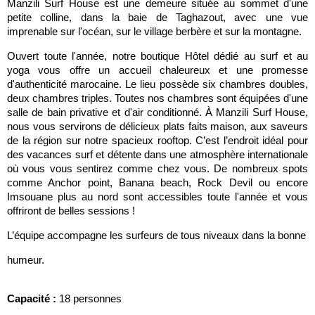
Manzili Surf House est une demeure située au sommet d'une
petite colline, dans la baie de Taghazout, avec une vue
imprenable sur l'océan, sur le village berbère et sur la montagne.
Ouvert toute l'année, notre boutique Hôtel dédié au surf et au
yoga vous offre un accueil chaleureux et une promesse
d'authenticité marocaine. Le lieu possède six chambres doubles,
deux chambres triples. Toutes nos chambres sont équipées d'une
salle de bain privative et d'air conditionné. À Manzili Surf House,
nous vous servirons de délicieux plats faits maison, aux saveurs
de la région sur notre spacieux rooftop. C’est l’endroit idéal pour
des vacances surf et détente dans une atmosphère internationale
où vous vous sentirez comme chez vous. De nombreux spots
comme Anchor point, Banana beach, Rock Devil ou encore
Imsouane plus au nord sont accessibles toute l'année et vous
offriront de belles sessions !
L’équipe accompagne les surfeurs de tous niveaux dans la bonne
humeur.
Capacité :
18 personnes