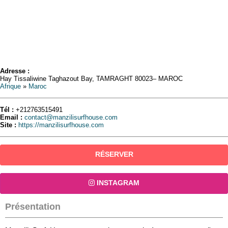
Adresse :
Hay Tissaliwine Taghazout Bay, TAMRAGHT 80023– MAROC
Afrique
»
Maroc
Tél :
+212763515491
Email :
contact@manzilisurfhouse.com
Site :
https://manzilisurfhouse.com
RÉSERVER
INSTAGRAM
Présentation