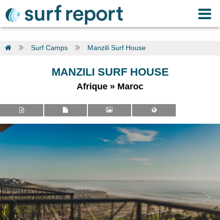
Surf Camps
Manzili Surf House
MANZILI SURF HOUSE
Afrique
»
Maroc