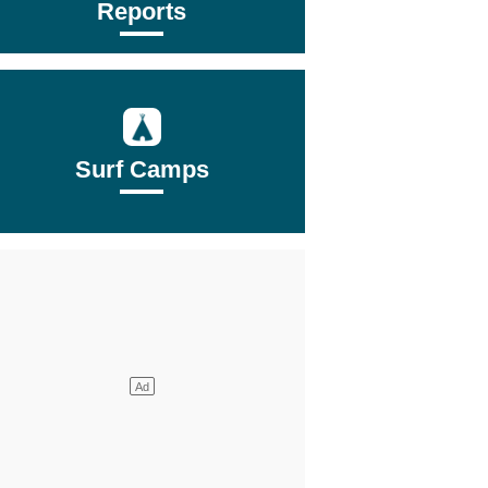
Reports
Surf Camps