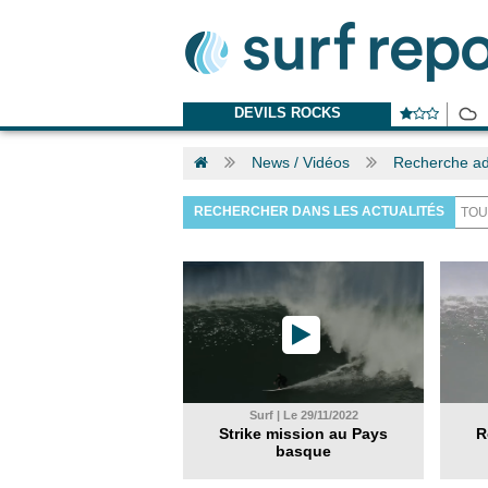
DEVILS ROCKS
News / Vidéos
Recherche ad
RECHERCHER DANS LES ACTUALITÉS
Surf | Le 29/11/2022
Strike mission au Pays
R
basque