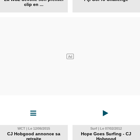
clip en ...
WCT | Le 12/06/2015
Surf | Le 07/02/2012
CJ Hobgood annonce sa
Hope Goes Surfing - CJ
retraite
Hobgood