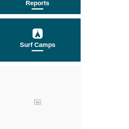
Reports
Surf Camps