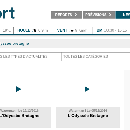
REPORTS
PRÉVISIONS
NE
19°C
HOULE :
0.9 m
VENT :
9 Km/h
BM :
03:30 - 16:15
yssee bretagne
Waterman | Le 12/12/2016
Waterman | Le 05/12/2016
L'Odyssée Bretagne
L'Odyssée Bretagne