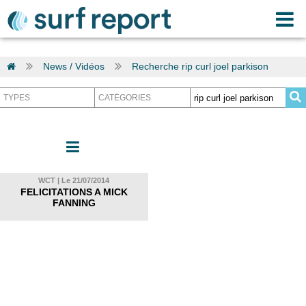
News / Vidéos
Recherche rip curl joel parkison
WCT | Le 21/07/2014
FELICITATIONS A MICK
FANNING