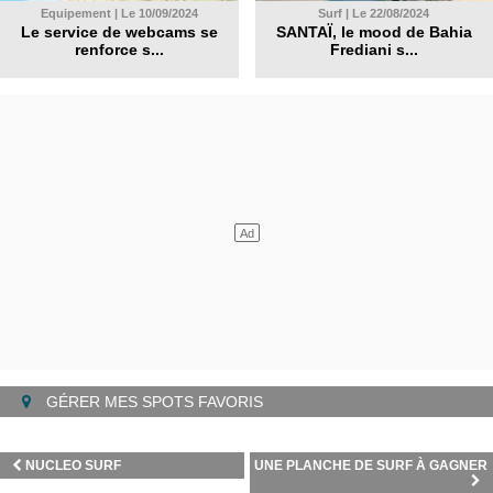
Equipement | Le 10/09/2024
Surf | Le 22/08/2024
Le service de webcams se
SANTAÏ, le mood de Bahia
renforce s...
Frediani s...
GÉRER MES SPOTS FAVORIS
NUCLEO SURF
UNE PLANCHE DE SURF À GAGNER