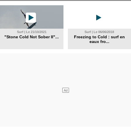
Surf | Le 21/10/2021
Surf | Le 06/06/2018
"Stone Cold Not Sober II"...
Freezing to Cold : surf en
eaux fro...