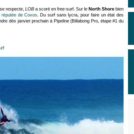
 se respecte,
LOB
a scoré en free-surf. Sur le
North Shore
bien
e réputée de Coxos
. Du surf sans lycra, pour faire un état des
endre dès janvier prochain à Pipeline (Billabong Pro, étape #1 du
urf