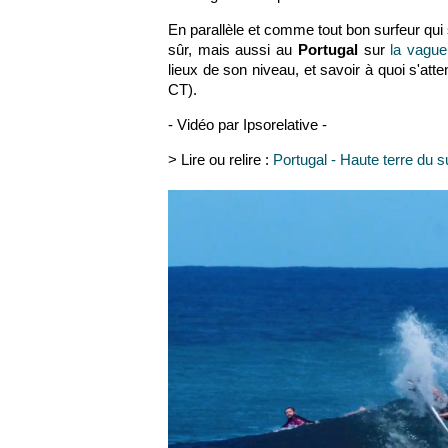
En parallèle et comme tout bon surfeur qui
sûr, mais aussi au
Portugal
sur
la vagu
lieux de son niveau, et savoir à quoi s'att
CT).
- Vidéo par Ipsorelative -
> Lire ou relire :
Portugal - Haute terre du s