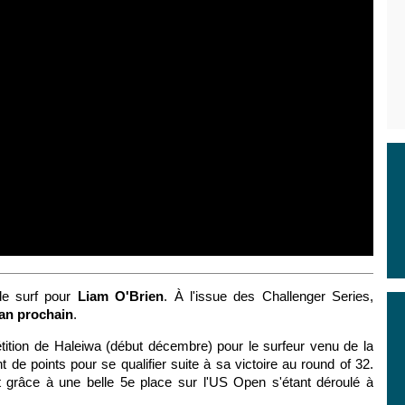
de surf pour
Liam O'Brien
. À l'issue des Challenger Series,
'an prochain
.
étition de Haleiwa (début décembre) pour le surfeur venu de la
de points pour se qualifier suite à sa victoire au round of 32.
 grâce à une belle 5e place sur l'US Open s'étant déroulé à