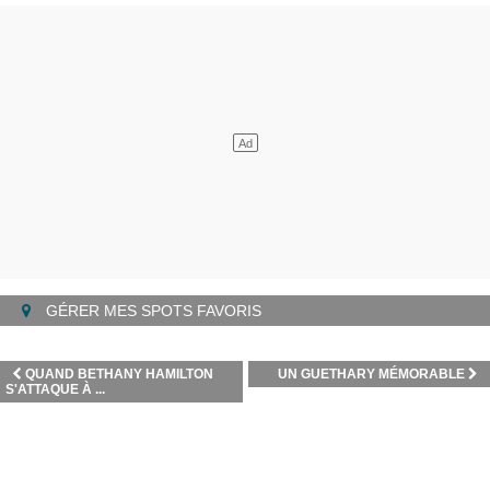
GÉRER MES SPOTS FAVORIS
QUAND BETHANY HAMILTON
UN GUETHARY MÉMORABLE
S'ATTAQUE À ...