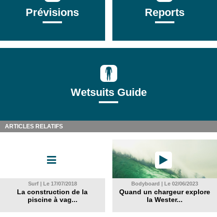
Prévisions
Reports
Wetsuits Guide
ARTICLES RELATIFS
Surf | Le 17/07/2018
Bodyboard | Le 02/06/2023
La construction de la
Quand un chargeur explore
piscine à vag...
la Wester...