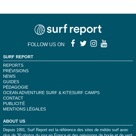
FOLLOW US ON
SURF REPORT
REPORTS
PRÉVISIONS
NEWS
GUIDES
PÉDAGOGIE
OCEAN ADVENTURE SURF & KITESURF CAMPS
CONTACT
PUBLICITÉ
MENTIONS LÉGALES
ABOUT US
Depuis 1991, Surf Report est la référence des sites de météo surf avec
plus de 30 photos du jour en France et des prévisions de houle et de vent