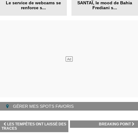
Le service de webcams se
SANTAÏ, le mood de Bahia
renforce s...
Frediani s...
GÉRER MES SPOTS FAVORIS
LES TEMPÊTES ONT LAISSÉ DES
BREAKING POINT
TRACES