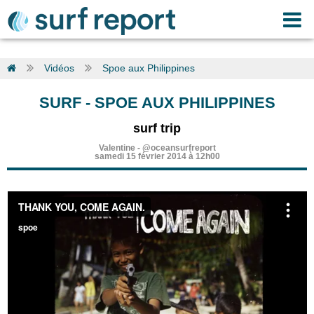
Vidéos
Spoe aux Philippines
SURF
-
SPOE AUX PHILIPPINES
surf trip
Valentine
-
@oceansurfreport
samedi 15 février 2014 à 12h00