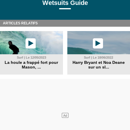
Wetsuits Guide
ARTICLES RELATIFS
Surf | Le 12/05/2023
Surf | Le 18/06/2022
La houle a frappé fort pour
Harry Bryant et Noa Deane
Mason, ...
sur un sl...