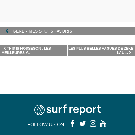
GÉRER MES SPOTS FAVORIS
THIS IS HOSSEGOR : LES
LES PLUS BELLES VAGUES DE ZEKE
MEILLEURES V...
LAU ...
FOLLOW US ON