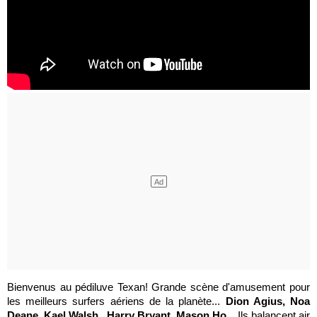
Bienvenus au pédiluve Texan! Grande scène d'amusement pour
les meilleurs surfers aériens de la planète...
Dion Agius, Noa
Deane, Kael Walsh , Harry Bryant, Mason Ho
... Ils balancent air