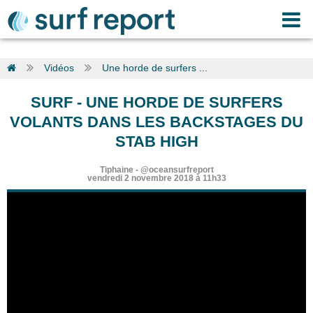
Vidéos
Une horde de surfers ...
SURF
-
UNE HORDE DE SURFERS
VOLANTS DANS LES BACKSTAGES DU
STAB HIGH
Tiphaine
-
@oceansurfreport
vendredi 2 novembre 2018 à 11h33