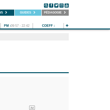
WS
GUIDES
PÉDAGOGIE
PM :
09:57 - 22:42
COEFF :