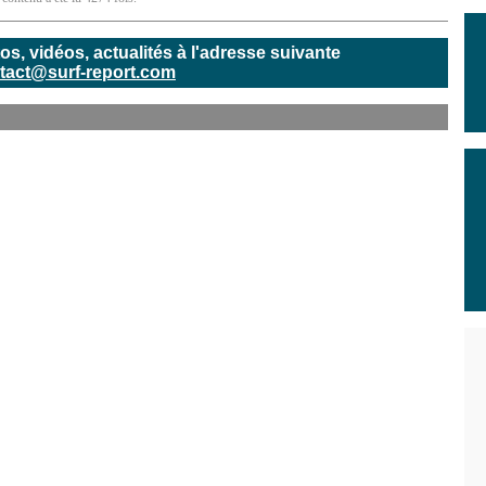
, vidéos, actualités à l'adresse suivante
tact@surf-report.com