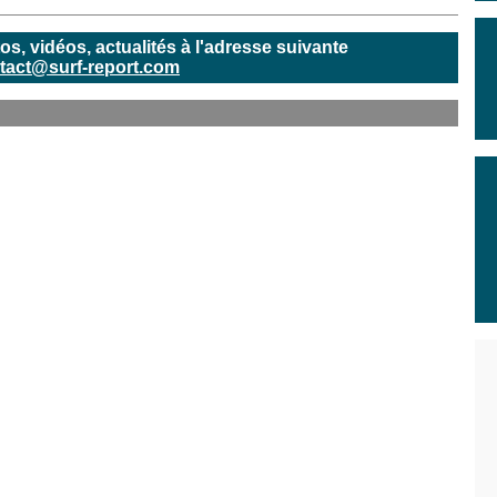
, vidéos, actualités à l'adresse suivante
tact@surf-report.com