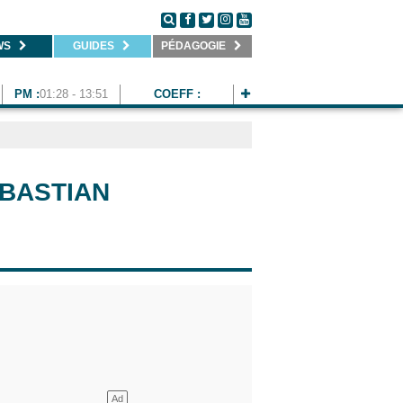
WS
GUIDES
PÉDAGOGIE
PM :
01:28 - 13:51
COEFF :
BASTIAN