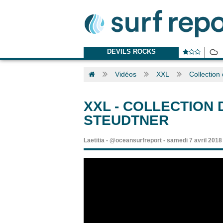
DEVILS ROCKS
Vidéos
XXL
Collection
XXL
-
COLLECTION 
STEUDTNER
Laetitia
-
@oceansurfreport
-
samedi 7 avril 2018