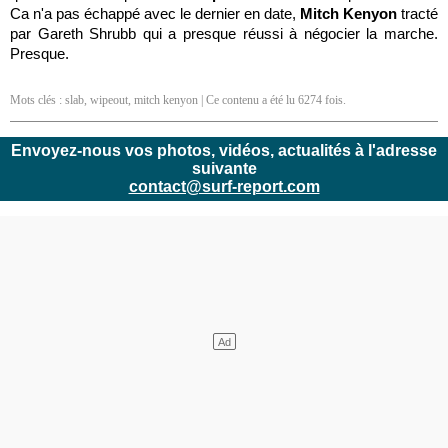
Ca n'a pas échappé avec le dernier en date,
Mitch Kenyon
tracté
par Gareth Shrubb qui a presque réussi à négocier la marche.
Presque.
Mots clés :
slab
,
wipeout
,
mitch kenyon
| Ce contenu a été lu 6274 fois.
Envoyez-nous vos photos, vidéos, actualités à l'adresse
suivante
contact@surf-report.com