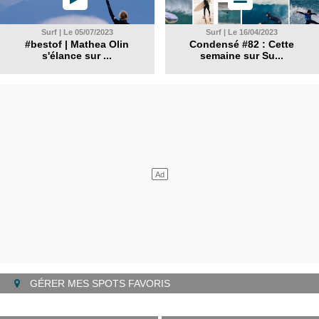
Surf | Le 05/07/2023
Surf | Le 16/04/2023
#bestof | Mathea Olin
Condensé #82 : Cette
s'élance sur ...
semaine sur Su...
GÉRER MES SPOTS FAVORIS