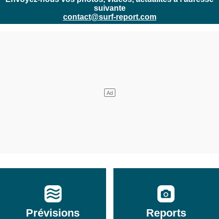
suivante
contact@surf-report.com
Prévisions
Reports