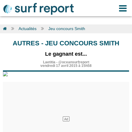
Actualités
Jeu concours Smith
AUTRES
-
JEU CONCOURS SMITH
Le gagnant est...
Laetitia
-
@oceansurfreport
vendredi 17 avril 2015 à 15h58