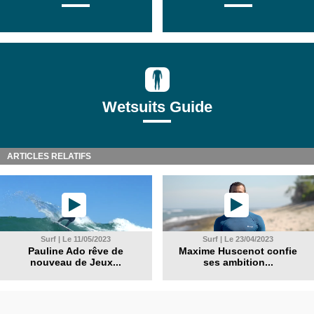
Wetsuits Guide
ARTICLES RELATIFS
Surf | Le 11/05/2023
Surf | Le 23/04/2023
Pauline Ado rêve de
Maxime Huscenot confie
nouveau de Jeux...
ses ambition...