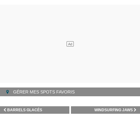
GÉRER MES SPOTS FAVORIS
BARRELS GLACÉS
WINDSURFING JAWS