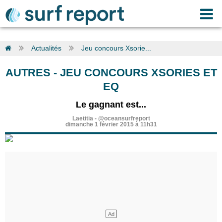
Actualités
Jeu concours Xsorie...
AUTRES
-
JEU CONCOURS XSORIES ET
EQ
Le gagnant est...
Laetitia
-
@oceansurfreport
dimanche 1 février 2015 à 11h31