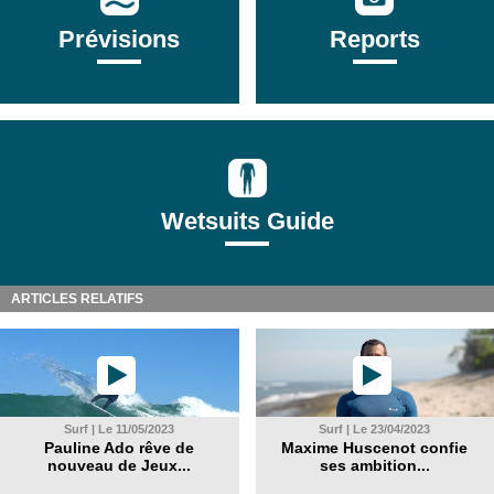
Prévisions
Reports
Wetsuits Guide
ARTICLES RELATIFS
Surf | Le 11/05/2023
Surf | Le 23/04/2023
Pauline Ado rêve de
Maxime Huscenot confie
nouveau de Jeux...
ses ambition...