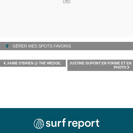
GÉRER MES SPOTS FAVORIS
JAMIE O'BRIEN @ THE WEDGE.
JUSTINE DUPONT EN FORME ET EN
PHOTO