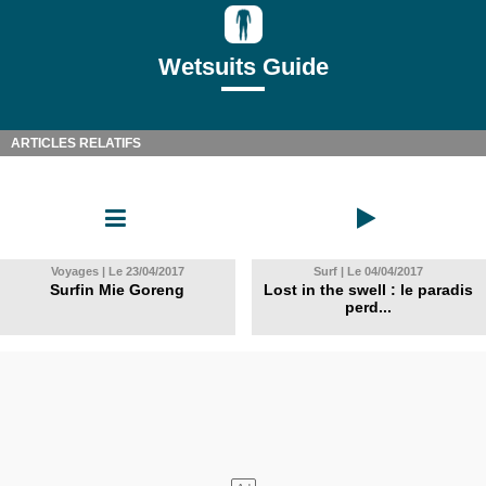
Wetsuits Guide
ARTICLES RELATIFS
Voyages | Le 23/04/2017
Surf | Le 04/04/2017
Surfin Mie Goreng
Lost in the swell : le paradis
perd...