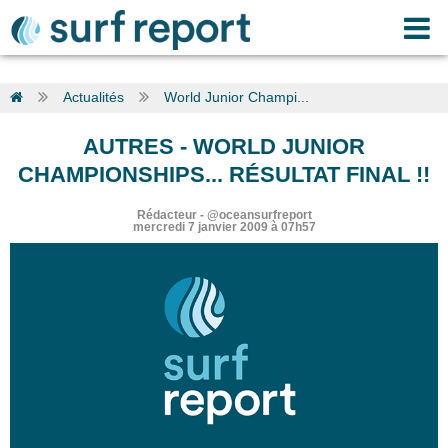
Actualités
World Junior Champi...
AUTRES
-
WORLD JUNIOR
CHAMPIONSHIPS... RÉSULTAT FINAL !!
Rédacteur
-
@oceansurfreport
mercredi 7 janvier 2009 à 07h57