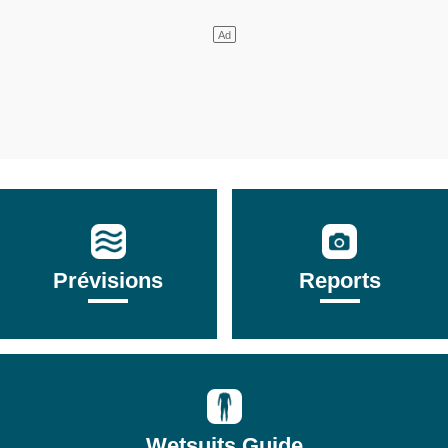
Prévisions
Reports
Wetsuits Guide