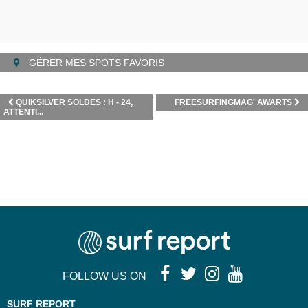
GÉRER MES SPOTS FAVORIS
QUIKSILVER SOLDES : H - 24,
FREESURFINGMAG' AWARTS
ATTENTI...
FOLLOW US ON
SURF REPORT