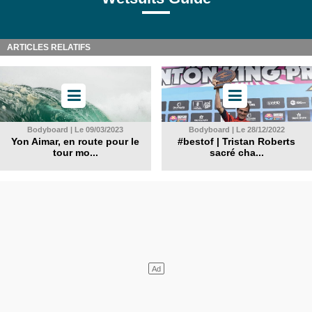
ARTICLES RELATIFS
Bodyboard | Le 09/03/2023
Bodyboard | Le 28/12/2022
Yon Aimar, en route pour le
#bestof | Tristan Roberts
tour mo...
sacré cha...