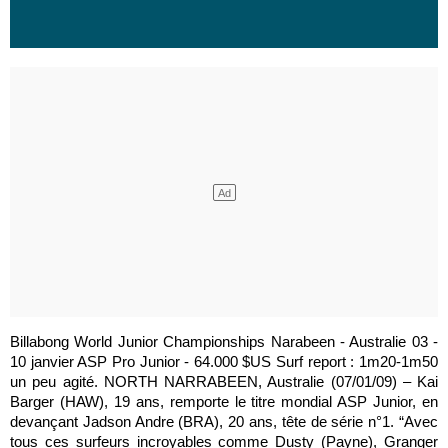
Billabong World Junior Championships Narabeen - Australie 03 -
10 janvier ASP Pro Junior - 64.000 $US Surf report : 1m20-1m50
un peu agité. NORTH NARRABEEN, Australie (07/01/09) – Kai
Barger (HAW), 19 ans, remporte le titre mondial ASP Junior, en
devançant Jadson Andre (BRA), 20 ans, tête de série n°1. “Avec
tous ces surfeurs incroyables comme Dusty (Payne), Granger