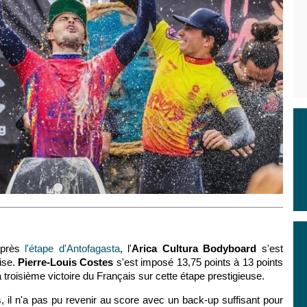
après
l'étape d'Antofagasta
, l'
Arica Cultura Bodyboard
s'est
aise.
Pierre-Louis Costes
s'est imposé 13,75 points à 13 points
troisième victoire du Français sur cette étape prestigieuse.
, il n'a pas pu revenir au score avec un back-up suffisant pour