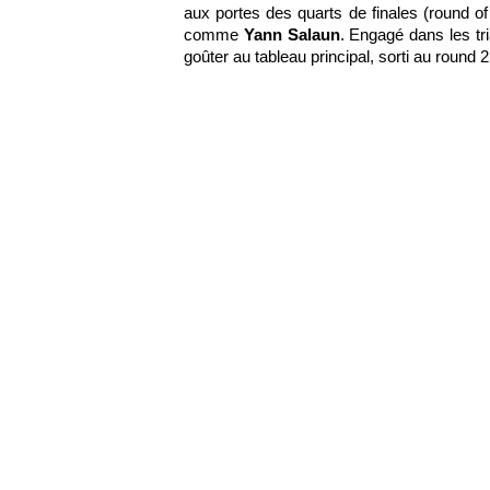
aux portes des quarts de finales (round of
comme
Yann Salaun
. Engagé dans les tr
goûter au tableau principal, sorti au round 