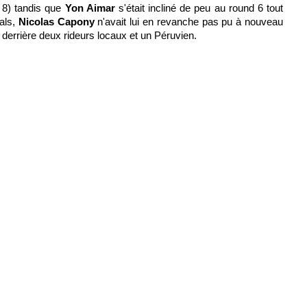
 8) tandis que
Yon Aimar
s'était incliné de peu au round 6 tout
ials,
Nicolas Capony
n'avait lui en revanche pas pu à nouveau
2 derrière deux rideurs locaux et un Péruvien.