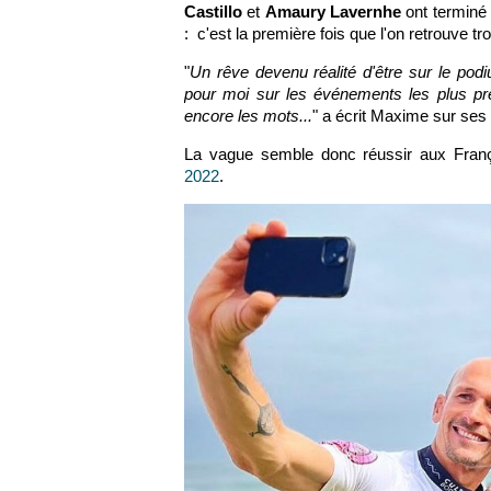
Castillo
et
Amaury Lavernhe
ont terminé 
: c'est la première fois que l'on retrouve t
"
Un rêve devenu réalité d'être sur le po
pour moi sur les événements les plus pre
encore les mots...
" a écrit Maxime sur ses
La vague semble donc réussir aux Franç
2022
.