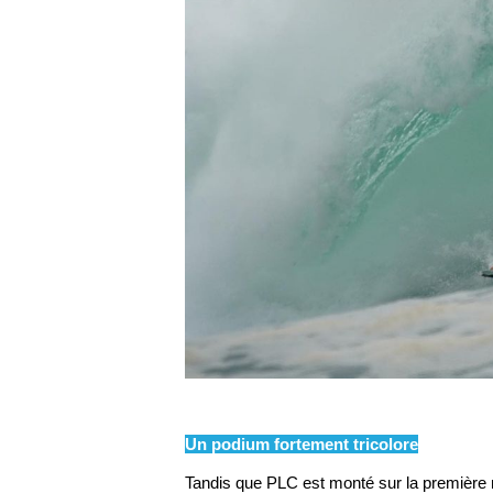
Un podium fortement tricolore
Tandis que PLC est monté sur la première m