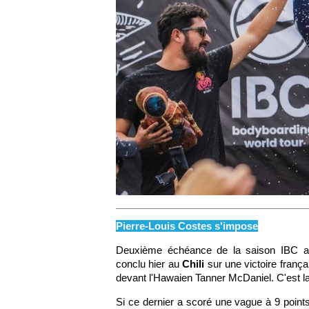
Pierre-Louis Costes s'impose
Deuxième échéance de la saison IBC 
conclu hier au
Chili
sur une victoire franç
devant l'Hawaien Tanner McDaniel. C'est la 
Si ce dernier a scoré une vague à 9 points