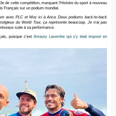
3e de cette compétition, marquant l'Histoire du sport à nouveau
rois Français sur un podium mondial.
dium avec PLC et Moz ici à Arica. Deux podiums back-to-back
stigieux du World Tour, ça représente beaucoup. Je n'ai pas
 réseaux suite à sa performance.
ais, puisque c'est
Amaury Lavernhe qui s'y était imposé en