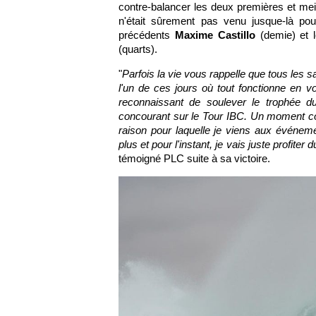
contre-balancer les deux premières et mei
n'était sûrement pas venu jusque-là pour
précédents
Maxime Castillo
(demie) et 
(quarts).
"
Parfois la vie vous rappelle que tous les sac
l'un de ces jours où tout fonctionne en 
reconnaissant de soulever le trophée d
concourant sur le Tour IBC. Un moment comm
raison pour laquelle je viens aux événeme
plus et pour l'instant, je vais juste profite
témoigné PLC suite à sa victoire.