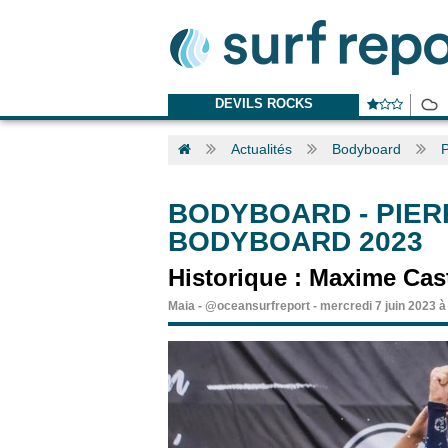
DEVILS ROCKS
Actualités
Bodyboard
P
BODYBOARD
-
PIER
BODYBOARD 2023
Historique : Maxime Cas
Maia
-
@oceansurfreport
-
mercredi 7 juin 2023 