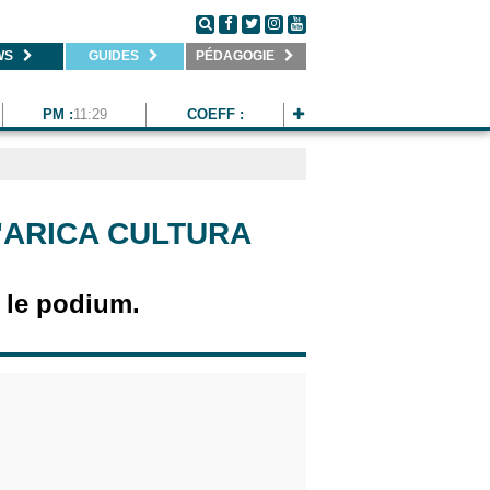
WS
GUIDES
PÉDAGOGIE
PM :
11:29
COEFF :
'ARICA CULTURA
 le podium.