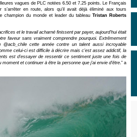
lleures vagues de PLC notées 6.50 et 7.25 points. Le Français
 s'arrêter en route, alors qu'il avait déjà éliminé aux tours
le champion du monde et leader du tableau
Tristan Roberts
rifices et le travail acharné finissent par payer, aujourd'hui était
votre faveur sans vraiment comprendre pourquoi. Extrêmement
u @acb_chile cette année contre un talent aussi incroyable
e celui-ci est difficile à décrire mais c'est assez addictif, la
nts est d'essayer de ressentir ce sentiment juste une fois de
r du moment et continuer à être la personne que j'ai envie d'être
." a