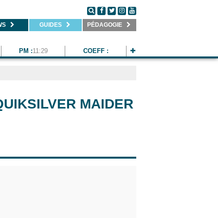
WS
GUIDES
PÉDAGOGIE
PM :
11:29
COEFF :
QUIKSILVER MAIDER