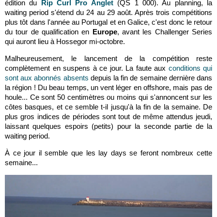
édition du
Rip Curl Pro Anglet
(QS 1 000). Au planning, la
waiting period s'étend du 24 au 29 août. Après trois compétitions
plus tôt dans l'année au Portugal et en Galice, c'est donc le retour
du tour de qualification en
Europe
, avant les Challenger Series
qui auront lieu à Hossegor mi-octobre.
Malheureusement, le lancement de la compétition reste
complètement en suspens à ce jour. La faute aux
conditions qui
sont aux abonnés absents
depuis la fin de semaine dernière dans
la région ! Du beau temps, un vent léger en offshore, mais pas de
houle... Ce sont 50 centimètres ou moins qui s'annoncent sur les
côtes basques, et ce semble t-il jusqu'à la fin de la semaine. De
plus gros indices de périodes sont tout de même attendus jeudi,
laissant quelques espoirs (petits) pour la seconde partie de la
waiting period.
À ce jour il semble que les lay days se feront nombreux cette
semaine...