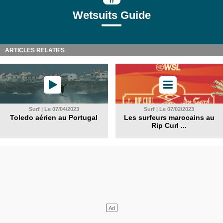
Wetsuits Guide
ARTICLES RELATIFS
Surf | Le 07/04/2023
Surf | Le 07/02/2023
Toledo aérien au Portugal
Les surfeurs marocains au
Rip Curl ...