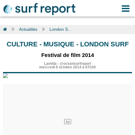
Actualités
London S...
CULTURE - MUSIQUE
-
LONDON SURF
Festival de film 2014
Laetitia
-
@oceansurfreport
mercredi 8 octobre 2014 à 07h30