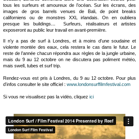
tous les surfeurs et amoureux de l’océan. Sur les écrans, des
images de gros barrels venues de Bali, de point breaks
californiens ou de monstres XXL irlandais. On en oubliera
presque les buildings… Surfeurs, réalisateurs et artistes
exposeront au public leur travail en avant-première.
Il n’y a pas de surf à Londres, et à moins d’une soudaine et
violente montée des eaux, cela restera le cas dans le futur. Le
reste de l’année chacun répondra aux règles de la jungle urbaine,
mais du 9 au 12 octobre on ne discutera pas poliment météo,
mais swell, tubes et surf trip.
Rendez-vous est pris à Londres, du 9 au 12 octobre. Pour plus
d'infos consulter le site officiel :
www.londonsurffilmfestival.com
Si vous ne visualisez pas la vidéo, cliquez
ici