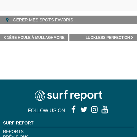
GÉRER MES SPOTS FAVORIS
1ÈRE HOULE À MULLAGHMORE
LUCKLESS PERFECTION
FOLLOW US ON
SURF REPORT
REPORTS