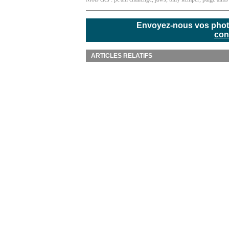
Envoyez-nous vos photos
con
ARTICLES RELATIFS