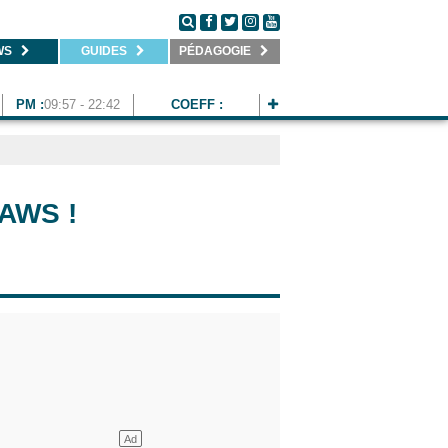
WS
GUIDES
PÉDAGOGIE
PM :
09:57 - 22:42
COEFF :
AWS !