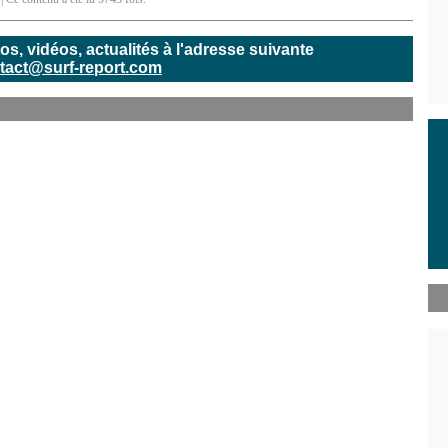
, vidéos, actualités à l'adresse suivante
tact@surf-report.com