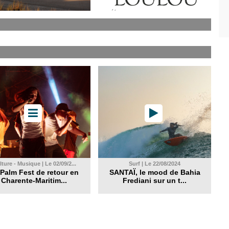
ture - Musique | Le 02/09/2...
Surf | Le 22/08/2024
Palm Fest de retour en
SANTAÏ, le mood de Bahia
Charente-Maritim...
Frediani sur un t...