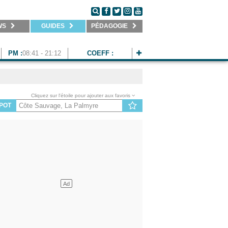
WS
GUIDES
PÉDAGOGIE
PM :
08:41 - 21:12
COEFF :
Cliquez sur l'étoile pour ajouter aux favoris
POT