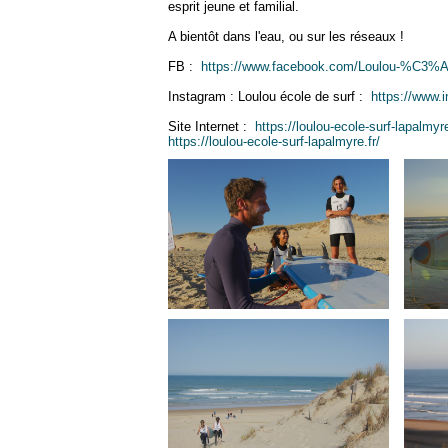
esprit jeune et familial.
A bientôt dans l'eau, ou sur les réseaux !
FB :
https://www.facebook.com/Loulou-%C3%A
Instagram : Loulou école de surf :
https://www.
Site Internet :
https://loulou-ecole-surf-lapalmyre
https://loulou-ecole-surf-lapalmyre.fr/