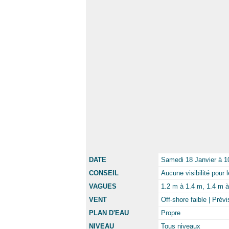
DATE
Samedi 18 Janvier à 
CONSEIL
Aucune visibilité pour
VAGUES
1.2 m à 1.4 m, 1.4 m à 
VENT
Off-shore faible | Prév
PLAN D'EAU
Propre
NIVEAU
Tous niveaux