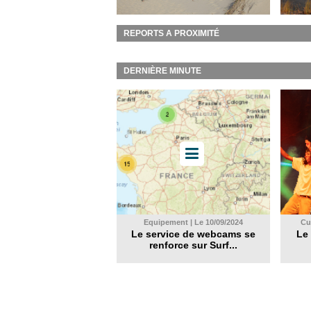
REPORTS A PROXIMITÉ
DERNIÈRE MINUTE
Equipement | Le 10/09/2024
Cul
Le service de webcams se
Le 
renforce sur Surf...