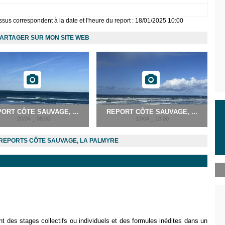
sus correspondent à la date et l'heure du report : 18/01/2025 10:00
ARTAGER SUR MON SITE WEB
ORT CÔTE SAUVAGE, ...
REPORT CÔTE SAUVAGE, ...
20/04 _ 08:00
13/04 _ 10:00
REPORTS CÔTE SAUVAGE, LA PALMYRE
t des stages collectifs ou individuels et des formules inédites dans un