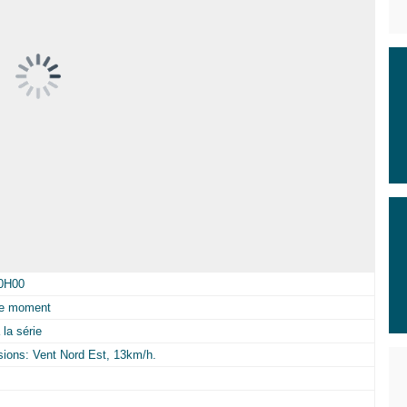
10H00
 le moment
la série
isions: Vent Nord Est, 13km/h.