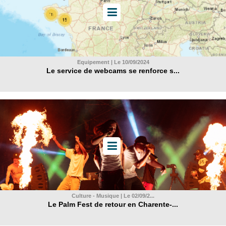
Equipement | Le 10/09/2024
Le service de webcams se renforce s...
Culture - Musique | Le 02/09/2...
Le Palm Fest de retour en Charente-...