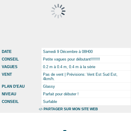
DATE
Samedi 9 Décembre à 08H00
CONSEIL
Petite vagues pour débutant!!!!!!!!
VAGUES
0.2 m à 0.4 m, 0.4 m à la série
VENT
Pas de vent | Prévisions: Vent Est Sud Est,
4km/h.
PLAN D'EAU
Glassy
NIVEAU
Parfait pour débuter !
CONSEIL
Surfable
PARTAGER SUR MON SITE WEB