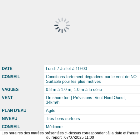
DATE
Lundi 7 Juillet à 11H00
CONSEIL
Conditions fortement dégradées par le vent de NO.
Surfable pour les plus motivés
VAGUES
0.8 m à 1.0 m, 1.0 m à la série
VENT
On-shore fort | Prévisions: Vent Nord Ouest,
34km/h.
PLAN D'EAU
Agité
NIVEAU
Très bons surfeurs
CONSEIL
Médiocre
Les horaires des marées présentées ci-dessus correspondent à la date et l'heure
du report : 07/07/2025 11:00