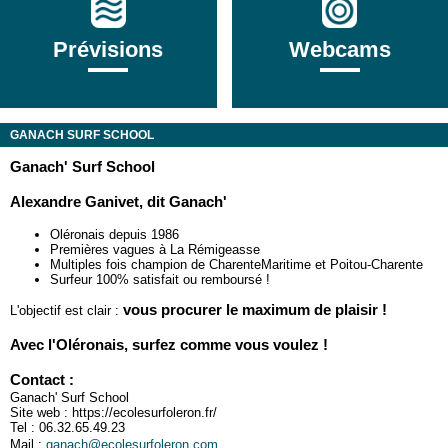
Prévisions
Webcams
GANACH SURF SCHOOL
Ganach' Surf School
Alexandre Ganivet, dit Ganach'
Oléronais depuis 1986
Premières vagues à La Rémigeasse
Multiples fois champion de CharenteMaritime et Poitou-Charente
Surfeur 100% satisfait ou remboursé !
vous procurer le maximum de plaisir !
L'objectif est clair :
Avec l'Oléronais, surfez comme vous voulez !
Contact :
Ganach' Surf School
Site web : https://ecolesurfoleron.fr/
Tel :
06.32.65.49.23
Mail :
ganach@ecolesurfoleron.com