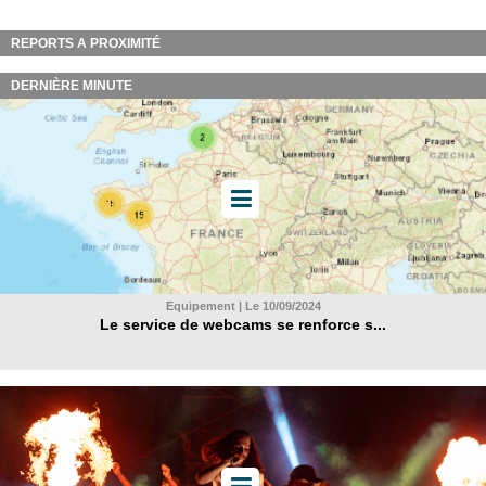
REPORTS A PROXIMITÉ
DERNIÈRE MINUTE
Equipement | Le 10/09/2024
Le service de webcams se renforce s...