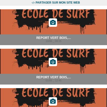
PARTAGER SUR MON SITE WEB
REPORT VERT BOIS,...
10/06 _ 09:15
REPORT VERT BOIS,...
01/05 _ 12:45