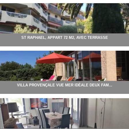
ST RAPHAEL, APPART 72 M2, AVEC TERRASSE
VILLA PROVENÇALE VUE MER IDÉALE DEUX FAM...