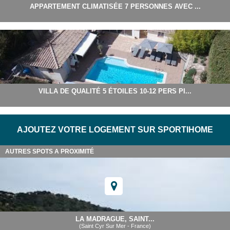
APPARTEMENT CLIMATISÉE 7 PERSONNES AVEC ...
VILLA DE QUALITÉ 5 ÉTOILES 10-12 PERS PI...
AJOUTEZ VOTRE LOGEMENT SUR SPORTIHOME
AUTRES SPOTS A PROXIMITÉ
LA MADRAGUE, SAINT...
(Saint Cyr Sur Mer - France)