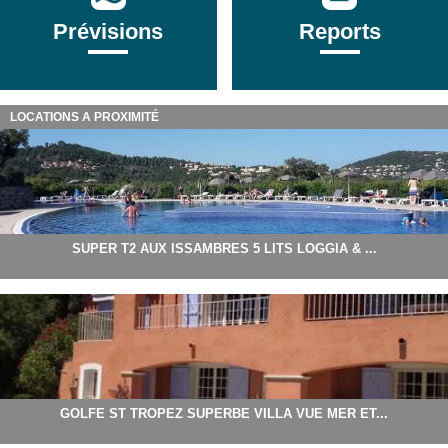
Prévisions
Reports
LOCATIONS A PROXIMITÉ
SUPER T2 AUX ISSAMBRES 5 LITS LOGGIA & ...
GOLFE ST TROPEZ SUPERBE VILLA VUE MER ET...