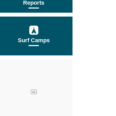
Reports
Surf Camps