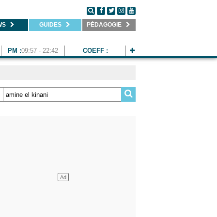
WS
GUIDES
PÉDAGOGIE
PM :
09:57 - 22:42
COEFF :