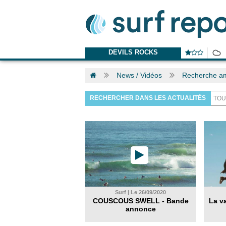
DEVILS ROCKS
News / Vidéos
Recherche am
RECHERCHER DANS LES ACTUALITÉS
Surf | Le 26/09/2020
COUSCOUS SWELL - Bande
La va
annonce