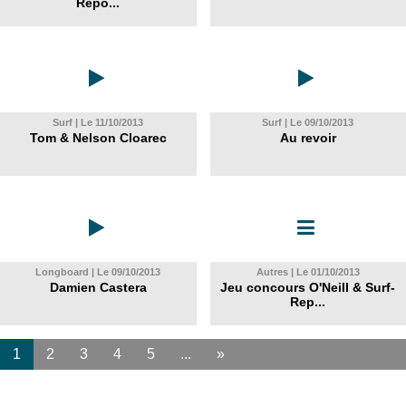
Repo...
Surf | Le 11/10/2013
Surf | Le 09/10/2013
Tom & Nelson Cloarec
Au revoir
Longboard | Le 09/10/2013
Autres | Le 01/10/2013
Damien Castera
Jeu concours O'Neill & Surf-
Rep...
1
2
3
4
5
...
»