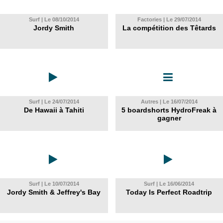
Surf | Le 08/10/2014
Factories | Le 29/07/2014
Jordy Smith
La compétition des Têtards
Surf | Le 24/07/2014
Autres | Le 16/07/2014
De Hawaii à Tahiti
5 boardshorts HydroFreak à
gagner
Surf | Le 10/07/2014
Surf | Le 16/06/2014
Jordy Smith & Jeffrey's Bay
Today Is Perfect Roadtrip