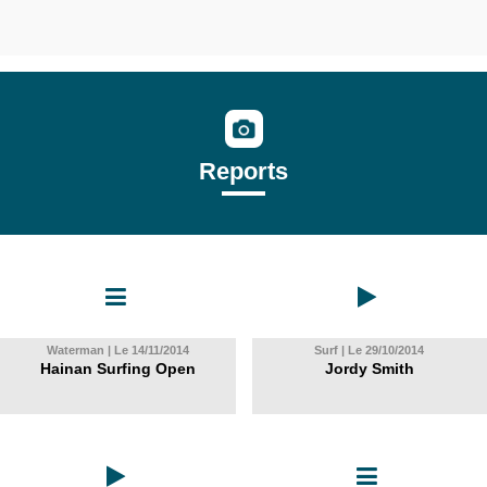
Reports
Waterman | Le 14/11/2014
Surf | Le 29/10/2014
Hainan Surfing Open
Jordy Smith