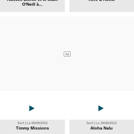
O'Neill à...
Surf | Le 06/09/2015
Surf | Le 28/06/2015
Timmy Missions
Aloha Nalu