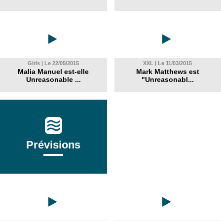
Girls | Le 22/05/2015
XXL | Le 11/03/2015
Malia Manuel est-elle
Mark Matthews est
Unreasonable ...
"Unreasonabl...
Prévisions