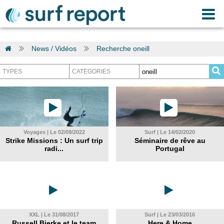
News / Vidéos
Recherche oneill
Voyages | Le 02/09/2022
Surf | Le 14/02/2020
Strike Missions : Un surf trip
Séminaire de rêve au
radi...
Portugal
XXL | Le 31/08/2017
Surf | Le 23/03/2016
Russell Bierke et le team
Here & Home