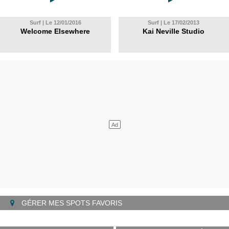
Surf | Le 12/01/2016
Surf | Le 17/02/2013
Welcome Elsewhere
Kai Neville Studio
GÉRER MES SPOTS FAVORIS